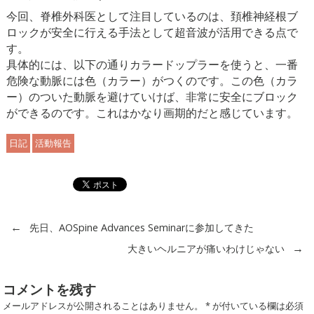
今回、脊椎外科医として注目しているのは、頚椎神経根ブ
ロックが安全に行える手法として超音波が活用できる点で
す。
具体的には、以下の通りカラードップラーを使うと、一番
危険な動脈には色（カラー）がつくのです。この色（カラ
ー）のついた動脈を避けていけば、非常に安全にブロック
ができるのです。これはかなり画期的だと感じています。
日記
活動報告
←
先日、AOSpine Advances Seminarに参加してきた
→
大きいヘルニアが痛いわけじゃない
コメントを残す
メールアドレスが公開されることはありません。
*
が付いている欄は必須